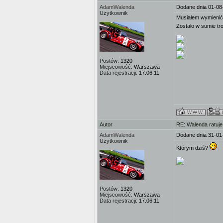
AdamWalenda
Dodane dnia 01-08
Użytkownik
Musiałem wymienić s
Zostało w sumie t
Postów:
1320
Miejscowość:
Warszawa
Data rejestracji:
17.06.11
Autor
RE: Walenda ratuje
AdamWalenda
Dodane dnia 31-01
Użytkownik
Którym dziś?
Postów:
1320
Miejscowość:
Warszawa
Data rejestracji:
17.06.11