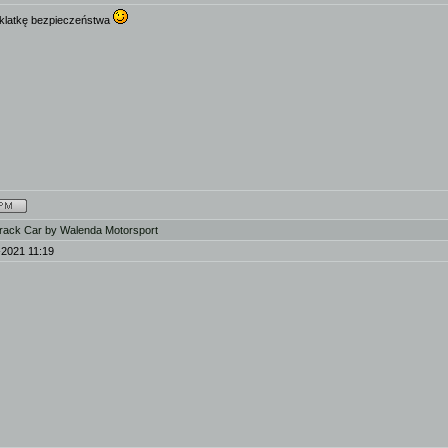
 klatkę bezpieczeństwa
rack Car by Walenda Motorsport
-2021 11:19