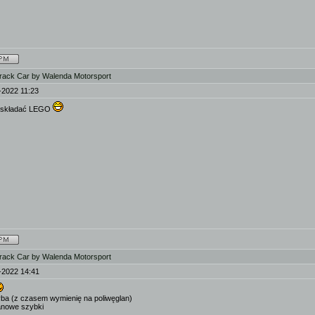
rack Car by Walenda Motorsport
-2022 11:23
 poskładać LEGO
rack Car by Walenda Motorsport
-2022 14:41
ba (z czasem wymienię na poliwęglan)
anowe szybki