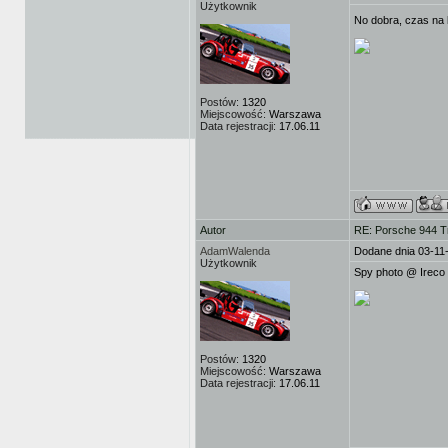
Użytkownik
No dobra, czas na
Postów:
1320
Miejscowość:
Warszawa
Data rejestracji:
17.06.11
Autor
RE: Porsche 944 T
AdamWalenda
Dodane dnia 03-11
Użytkownik
Spy photo @ Ireco
Postów:
1320
Miejscowość:
Warszawa
Data rejestracji:
17.06.11