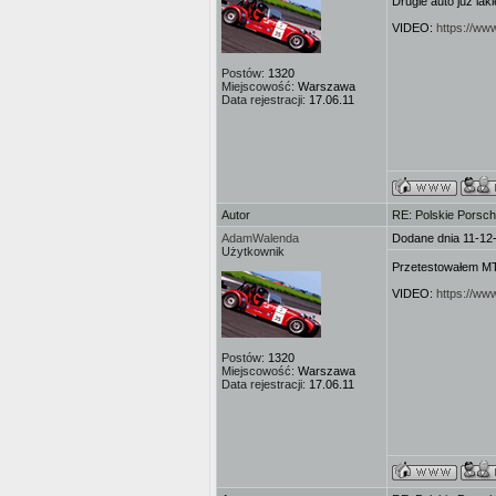
Drugie auto już la
VIDEO:
https://w
Postów:
1320
Miejscowość:
Warszawa
Data rejestracji:
17.06.11
Autor
RE: Polskie Porsch
AdamWalenda
Dodane dnia 11-12
Użytkownik
Przetestowałem MT
VIDEO:
https://w
Postów:
1320
Miejscowość:
Warszawa
Data rejestracji:
17.06.11