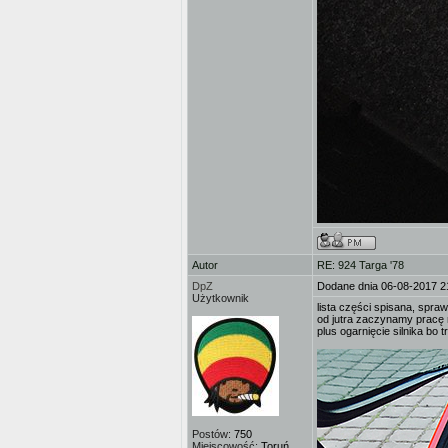
Autor
RE: 924 Targa '78
DpZ
Dodane dnia 06-08-2017 2
Użytkownik
lista części spisana, spra
od jutra zaczynamy pracę 
plus ogarnięcie silnika bo 
Postów:
750
Miejscowość:
Toruń