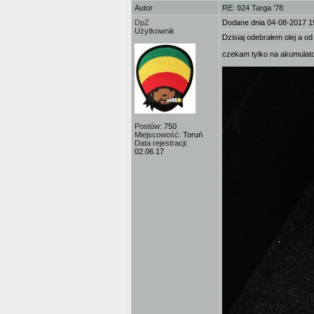
Autor
RE: 924 Targa '78
DpZ
Dodane dnia 04-08-2017 1
Użytkownik
Dzisiaj odebrałem olej a od
czekam tylko na akumulato
Postów:
750
Miejscowość:
Toruń
Data rejestracji:
02.06.17