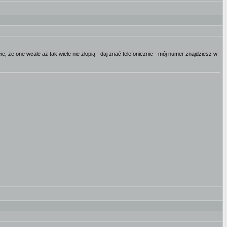
, że one wcale aż tak wiele nie żłopią - daj znać telefonicznie - mój numer znajdziesz w