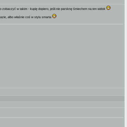
go zobaczyć w takim - kupię dopiero, jeśli nie parsknę śmiechem na ten widok
zie, albo właśnie coś w stylu smarta