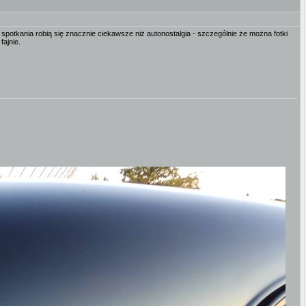
 spotkania robią się znacznie ciekawsze niż autonostalgia - szczególnie że można fotki
fajnie.