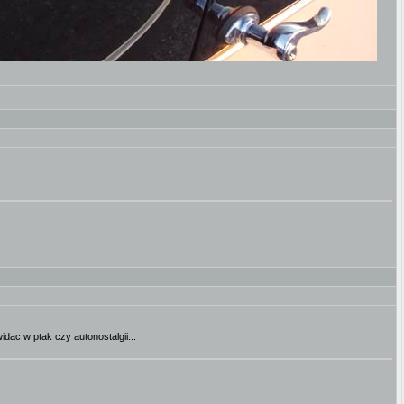
idac w ptak czy autonostalgii...