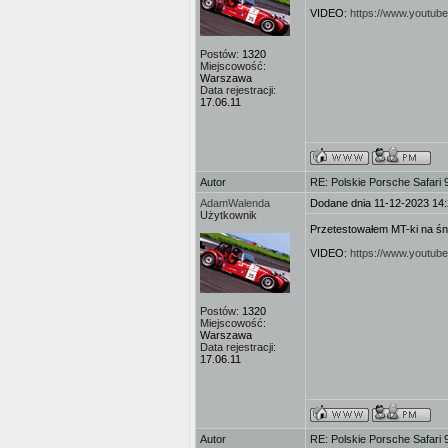
VIDEO:
https://www.youtu
Postów:
1320
Miejscowość:
Warszawa
Data rejestracji:
17.06.11
Autor
RE: Polskie Porsche Safari
AdamWalenda
Dodane dnia 11-12-2023 14
Użytkownik
Przetestowałem MT-ki na ś
VIDEO:
https://www.youtu
Postów:
1320
Miejscowość:
Warszawa
Data rejestracji:
17.06.11
Autor
RE: Polskie Porsche Safari