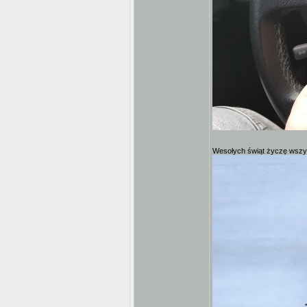
Wesołych świąt życzę wszy