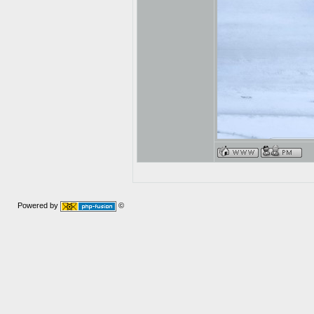
Powered by
©