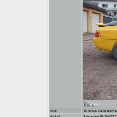
Autor
RE: 968CS Speed Yellow 
Abelard
Dodane dnia 18-06-2024 1