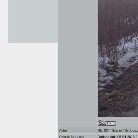
Autor
RE: 924 "Szarak" Bydgos
Szarak Maryjusz
Dodane dnia 06-04-2013 2