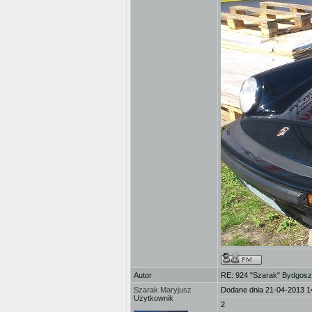
Autor
RE: 924 "Szarak" Bydgos
Szarak Maryjusz
Dodane dnia 21-04-2013 1
Użytkownik
2