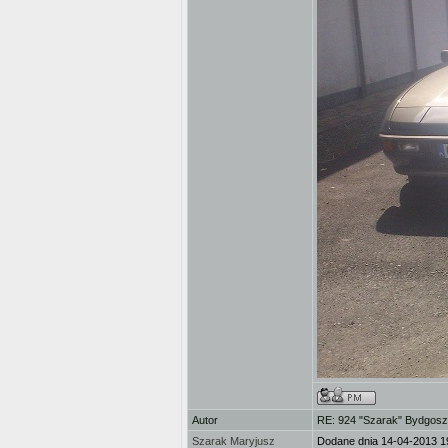
Autor
RE: 924 "Szarak" Bydgos
Szarak Maryjusz
Dodane dnia 14-04-2013 1