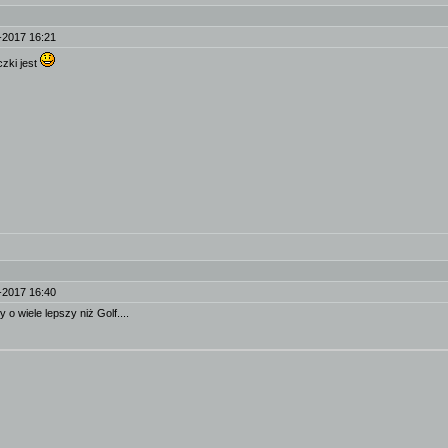
-2017 16:21
zki jest
-2017 16:40
o wiele lepszy niż Golf....