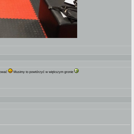
ftować
Musimy to powtórzyć w większym gronie