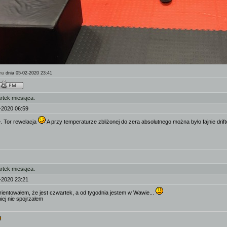
hu
dnia 05-02-2020 23:41
rtek miesiąca.
-2020 06:59
e. Tor rewelacja
A przy temperaturze zbliżonej do zera absolutnego można było fajnie dri
rtek miesiąca.
-2020 23:21
orientowałem, że jest czwartek, a od tygodnia jestem w Wawie...
ej nie spojrzałem