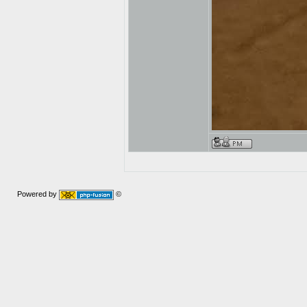
Powered by
©