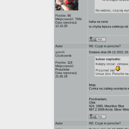
No widzisz, czuj się w
Postów:
90
Miejscowość:
TKN
haha na serio
Data rejestracji:
12.10.20
to chyba lepsza selekcja ni
Autor
RE: Czyje to porsche?
gelo44
Dodane dnia 08-12-2021 19
Użytkownik
kubao napisał/a:
Postów:
119
Kolejny strzał - zimowa
Miejscowość:
Pruszków
Przyznać się!
Data rejestracji:
Ursus (tzn. Porsche na 
21.05.18
Moje.
Czeka na zabieg usunięcia 
Pozdrawiam,
Olek
924, 1980, Mauritius Blue
987.2 2009 Arctic Silver Meta
Autor
RE: Czyje to porsche?