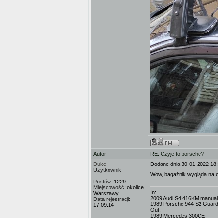
Autor
RE: Czyje to porsche?
Duke
Dodane dnia 30-01-2022 18
Użytkownik
Wow, bagażnik wygląda na or
Postów:
1229
Miejscowość:
okolice
In:
Warszawy
2009 Audi S4 416KM manual,
Data rejestracji:
1989 Porsche 944 S2 Guard
17.09.14
Out:
1989 Mercedes 300CE