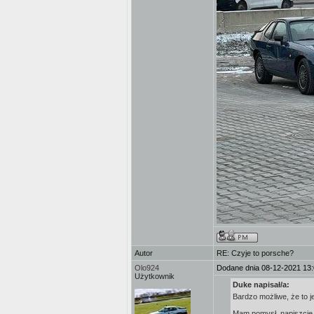
Autor
RE: Czyje to porsche?
Olo924
Dodane dnia 08-12-2021 13
Użytkownik
Duke napisał/a:
Bardzo możliwe, że to 
Mam pomysł, napiszcie, 