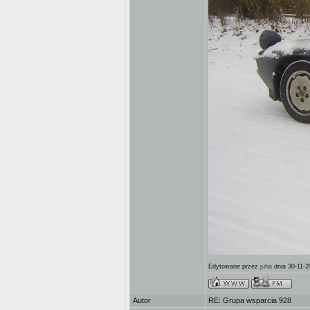
Edytowane przez
juha
dnia 30-11-2
Autor
RE: Grupa wsparcia 928