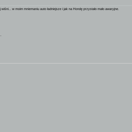
wiśni... w moim mniemaniu auto ładniejsze i jak na Hondę przystało mało awaryjne.
..