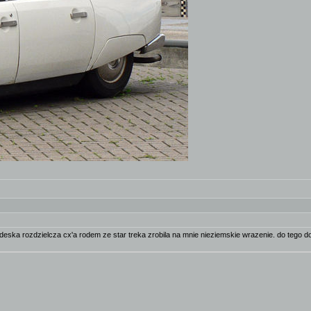
e deska rozdzielcza cx'a rodem ze star treka zrobila na mnie nieziemskie wrazenie. do tego