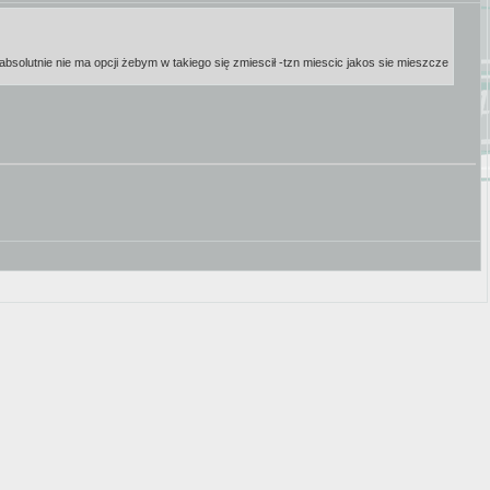
bsolutnie nie ma opcji żebym w takiego się zmiescił -tzn miescic jakos sie mieszcze