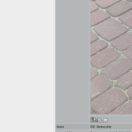
Autor
RE: Motocykle