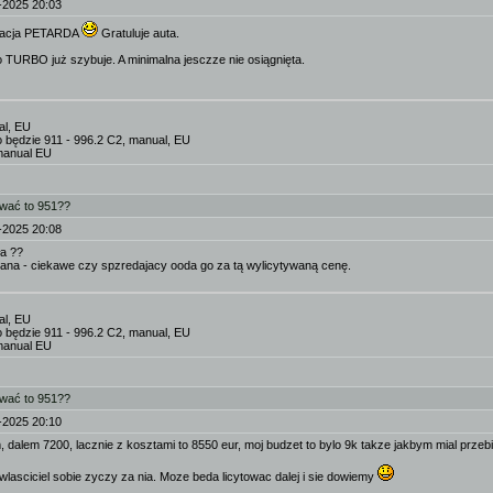
-2025 20:03
uracja PETARDA
Gratuluje auta.
 TURBO już szybuje. A minimalna jesczze nie osiągnięta.
al, EU
o będzie 911 - 996.2 C2, manual, EU
manual EU
ować to 951??
-2025 20:08
ła ??
pana - ciekawe czy spzredajacy ooda go za tą wylicytywaną cenę.
al, EU
o będzie 911 - 996.2 C2, manual, EU
manual EU
ować to 951??
-2025 20:10
 dalem 7200, lacznie z kosztami to 8550 eur, moj budzet to bylo 9k takze jakbym mial przebi
wlasciciel sobie zyczy za nia. Moze beda licytowac dalej i sie dowiemy