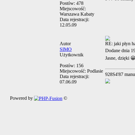
Postów:
478
Miejscowość:
Warszawa Kabaty
Data rejestracji:
12.05.09
Autor
RE: jaki płyn 
SIMO
Dodane dnia 1
Użytkownik
Jasne, dzięki 
Postów:
156
Miejscowość:
Podlasie
928S4'87 manu
Data rejestracji:
07.06.09
Powered by
©