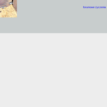
forumowe życzenia