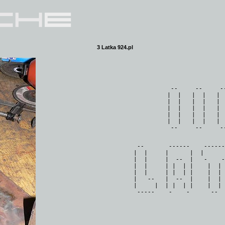
3 Latka 924.pl
--     --     --
|  |   |  |   |  
|  |   |  |   |  
|  |   |  |   |  
|  |   |  |   |  
|  |   |  |   |  
--       ------    ------
|  |     |      |  |      
|  |     |  --  |   -    -
|  |     | |  | |    |  | 
|  |     | |  | |    |  | 
|   --   |  --  |    |  | 
|     |  | |  | |    |  | 