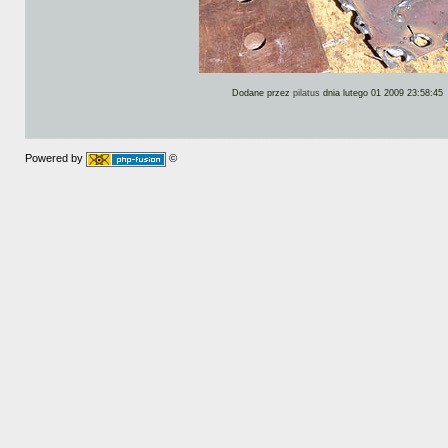
Dodane przez
pilatus
dnia lutego 01 2009 23:58:45
Powered by
©