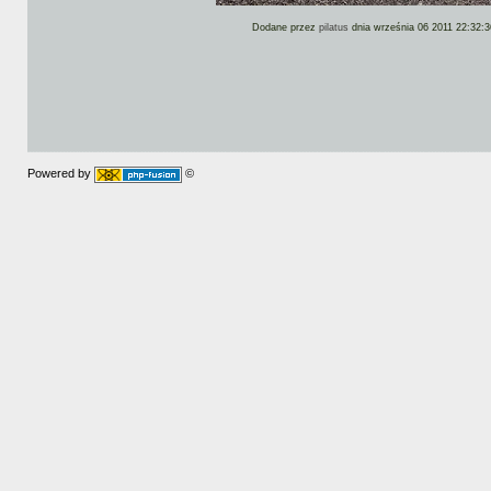
Dodane przez
pilatus
dnia września 06 2011 22:32:3
Powered by
©