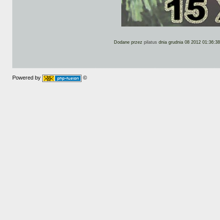
Dodane przez
pilatus
dnia grudnia 08 2012 01:36:38
Powered by
©