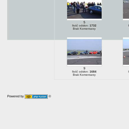
5
Ilość odsłon:
1732
Brak Komentarzy
9
Ilość odsłon:
1684
Brak Komentarzy
Powered by
©