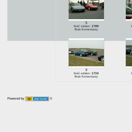
5
Ilość odsłon:
1789
Brak Komentarzy
9
Ilość odsłon:
1724
Brak Komentarzy
Powered by
©