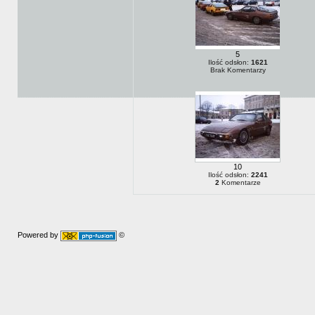
5
Ilość odsłon:
1621
Brak Komentarzy
10
Ilość odsłon:
2241
2
Komentarze
Powered by
©