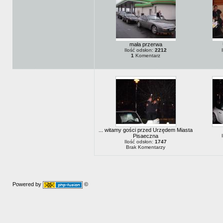
mała przerwa
Ilość odsłon:
2212
1
Komentarz
... witamy gości przed Urzędem Miasta
Pisaeczna
Ilość odsłon:
1747
Brak Komentarzy
Powered by
©