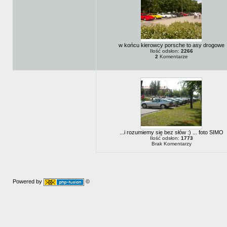
w końcu kierowcy porsche to asy drogowe
Ilość odsłon:
2266
2
Komentarze
...i rozumiemy się bez słów :) ... foto SIMO
Ilość odsłon:
1773
Brak Komentarzy
Powered by
©