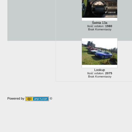
Świnia 13a
Ilość odsłon:
1980
Brak Komentarzy
Lookup
Ilość odsłon:
2075
Brak Komentarzy
Powered by
©