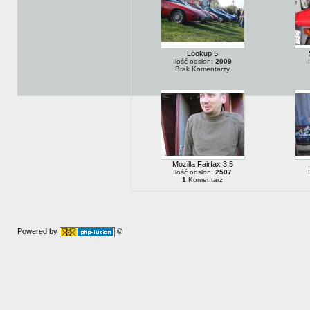
Lookup 5
Ilość odsłon:
2009
Brak Komentarzy
Mozilla Fairfax 3.5
Ilość odsłon:
2507
1
Komentarz
Powered by
©