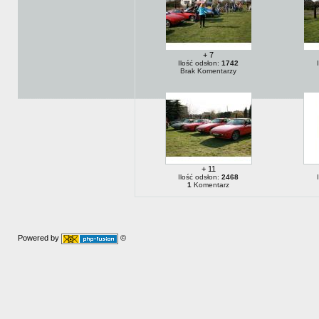
+ 7
Ilość odsłon:
1742
Brak Komentarzy
+ 11
Ilość odsłon:
2468
1
Komentarz
Powered by
©