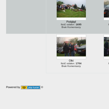
Podgląd
Ilość odsłon:
1695
Brak Komentarzy
Olki
Ilość odsłon:
1704
Brak Komentarzy
Powered by
©