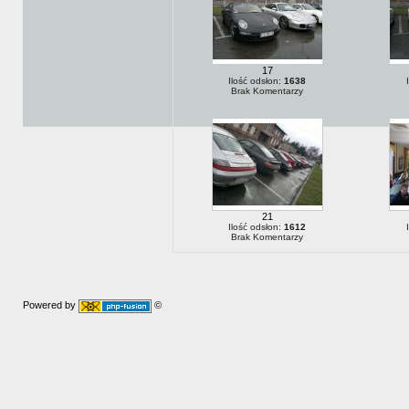
17
Ilość odsłon:
1638
Brak Komentarzy
21
Ilość odsłon:
1612
Brak Komentarzy
Powered by
©