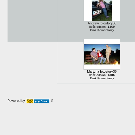
Andrew fotostory30
Ilość odsłon:
1360
Brak Komentarzy
Martyna fotostory36
Ilość odsłon:
1385
Brak Komentarzy
Powered by
©