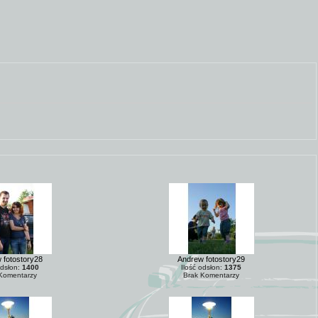
 fotostory28
Andrew fotostory29
odsłon:
1400
Ilość odsłon:
1375
Komentarzy
Brak Komentarzy