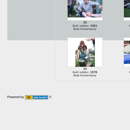
30
Ilość odsłon:
1561
Brak Komentarzy
34
Ilość odsłon:
1578
Brak Komentarzy
Powered by
©