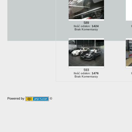
589
Ilość odsłon:
1424
Brak Komentarzy
593
Ilość odsłon:
1476
Brak Komentarzy
Powered by
©