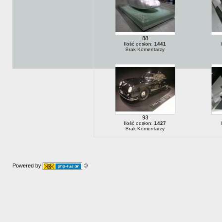
88
Ilość odsłon:
1441
Brak Komentarzy
93
Ilość odsłon:
1427
Brak Komentarzy
Powered by
©