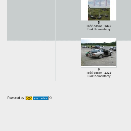
5
Ilość odsłon:
1330
Brak Komentarzy
9
Ilość odsłon:
1329
Brak Komentarzy
Powered by
©