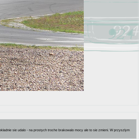
dokladnie sie udalo - na prostych troche brakowalo mocy ale to sie zmieni. W przyszlym