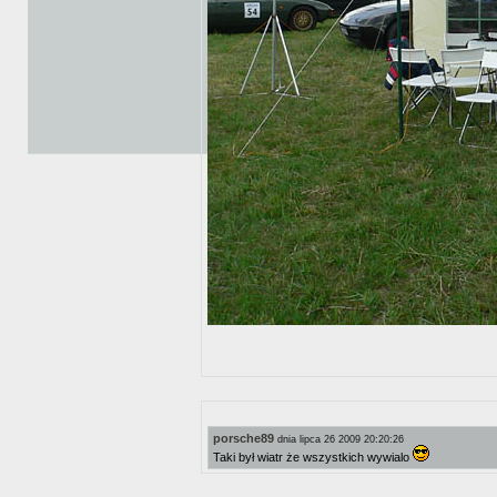
porsche89
dnia lipca 26 2009 20:20:26
Taki był wiatr że wszystkich wywialo