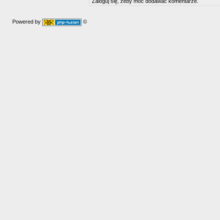
Zaloguj się, żeby móc dodawać komentarze.
Powered by
©