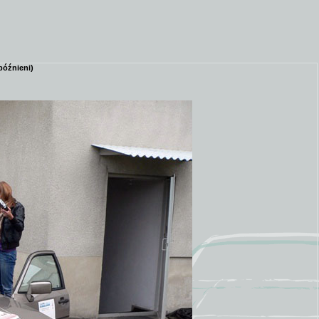
późnieni)