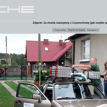
Zdjęcie: Za chwilę startujemy z Częstochowy (jak zwykle s
< Poprzednie
Powrót do Galerii
Następne >