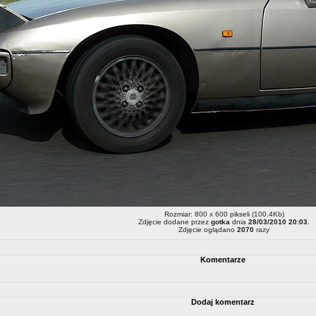
Rozmiar: 800 x 600 pikseli (100.4Kb)
Zdjęcie dodane przez
gotka
dnia
28/03/2010 20:03
.
Zdjęcie oglądano
2070
razy
Komentarze
Dodaj komentarz