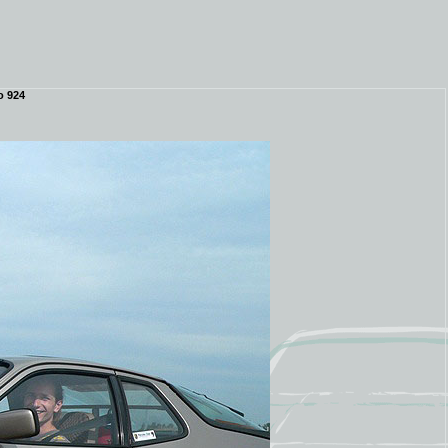
o 924