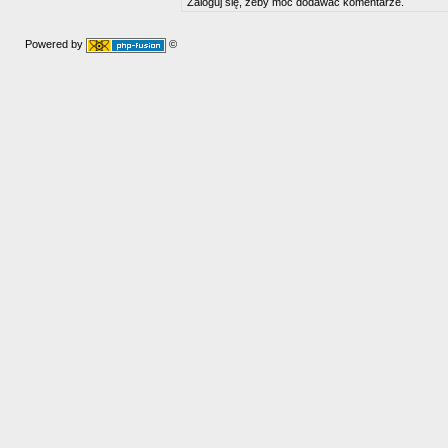
Zaloguj się, żeby móc dodawać komentarze.
Powered by
©