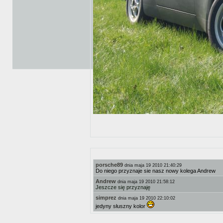
porsche89
dnia maja 19 2010 21:40:29
Do niego przyznaje sie nasz nowy kolega Andrew
Andrew
dnia maja 19 2010 21:58:12
Jeszcze się przyznaję
simprez
dnia maja 19 2010 22:10:02
jedyny słuszny kolor