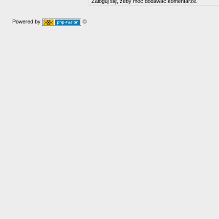
Zaloguj się, żeby móc dodawać komentarze.
Powered by
©