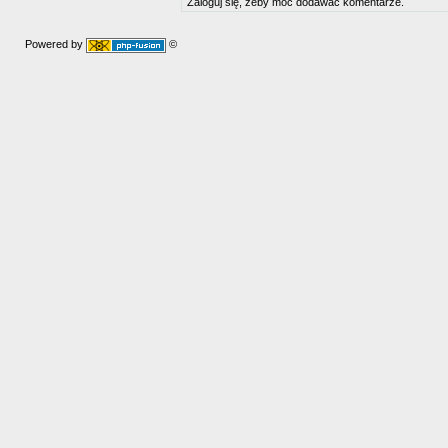
Zaloguj się, żeby móc dodawać komentarze.
Powered by
©