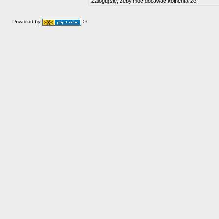
Zaloguj się, żeby móc dodawać komentarze.
Powered by
©