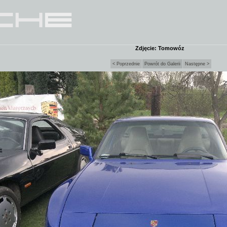
Zdjęcie: Tomowóz
< Poprzednie
Powrót do Galerii
Następne >