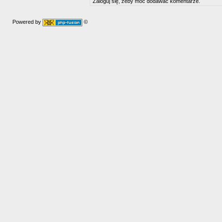
Zaloguj się, żeby móc dodawać komentarze.
Powered by
©