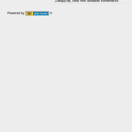
Zaloguj się, żeby móc dodawać komentarze.
Powered by
©